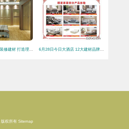
整体家居与12类装修建材 打造理想家的完美指南
6月28日今日大酒店 12大建材品牌联合直购会全城开惠，装修省钱正当时
版权所有
Sitemap