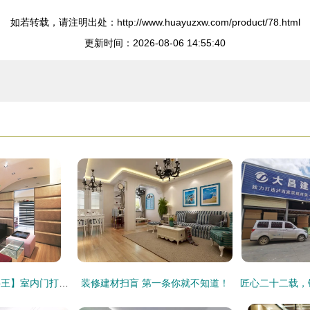
如若转载，请注明出处：http://www.huayuzxw.com/product/78.html
更新时间：2026-08-06 14:55:40
【装潢建材全能百科王】室内门打造多样生活入口（上）——设计家 Searchome 装修建材
装修建材扫盲 第一条你就不知道！