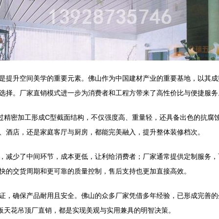
是提升空间美学的重要元素。佛山作为中国建材产业的重要基地，以其成
选择。厂家直销模式进一步为消费者和工程方带来了高性价比与便捷服务
过精密加工形成C型截面结构，不仅强度高、重量轻，还具备出色的抗腐
、酒店，还是家庭客厅与厨房，都能完美融入，提升整体装修档次。
，减少了中间环节，成本更低，让利给消费者；厂家通常提供定制服务，
快的交货周期和更可靠的质量控制，售后支持也更加直接高效。
证，确保产品耐用且安全。佛山的众多厂家凭借多年经验，已形成完善的
板天花吊顶厂直销，都是实现美观与实用兼具的明智决策。