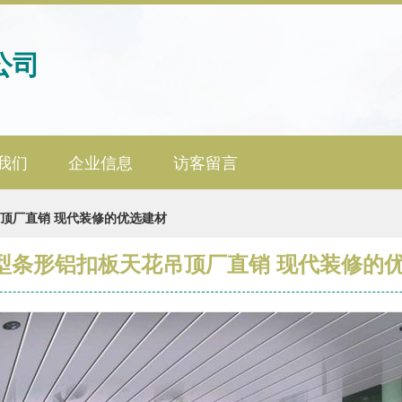
公司
我们
企业信息
访客留言
顶厂直销 现代装修的优选建材
型条形铝扣板天花吊顶厂直销 现代装修的