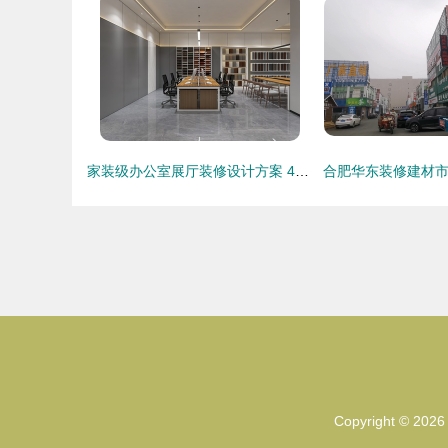
家装级办公室展厅装修设计方案 417㎡时尚空间重构
Copyright © 202