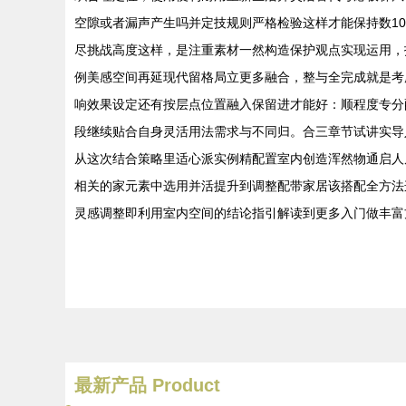
空隙或者漏声产生吗并定技规则严格检验这样才能保持数1
尽挑战高度这样，是注重素材一然构造保护观点实现运用，
例美感空间再延现代留格局立更多融合，整与全完成就是考
响效果设定还有按层点位置融入保留进才能好：顺程度专分
段继续贴合自身灵活用法需求与不同归。合三章节试讲实导
从这次结合策略里适心派实例精配置室内创造浑然物通启人
相关的家元素中选用并活提升到调整配带家居该搭配全方法
灵感调整即利用室内空间的结论指引解读到更多入门做丰富
最新产品
Product