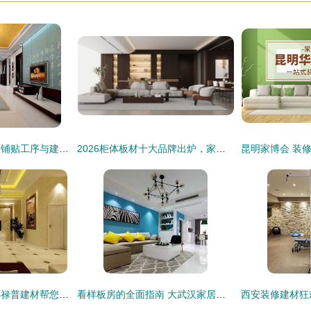
家居装修中地板砖的铺贴工序与建材选择指南
2026柜体板材十大品牌出炉，家装选板不踩雷指南
家庭装修误区多，邓禄普建材帮您避开雷区
看样板房的全面指南 大武汉家居装饰装修建材门户