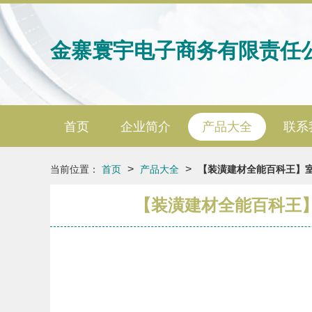
金寨寰宇电子商务有限责任
首页
企业简介
产品大全
联系
>
>
当前位置：
首页
产品大全
【装潢建材全能百科王】室内
【装潢建材全能百科王】