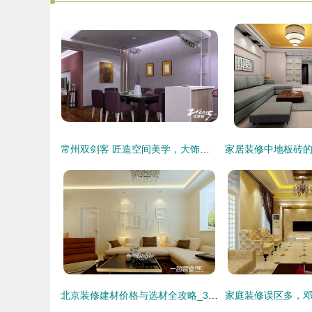
常州双剑客 匠造空间美学，大饰界中的建材艺术之旅
北京装修建材价格与选材全攻略_360问答