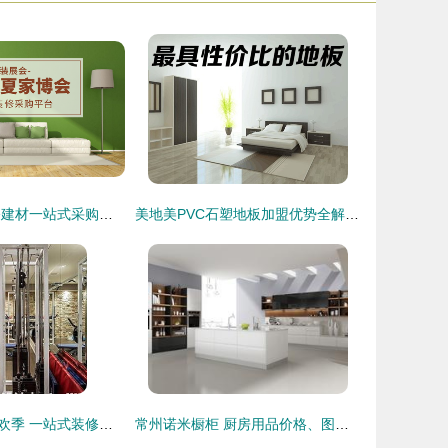
昆明家博会 装修建材一站式采购的举办地点与实用指南
美地美PVC石塑地板加盟优势全解析 F600品牌打造财富新机遇
西安装修建材狂欢季 一站式装修攻略与实惠指南
常州诺米橱柜 厨房用品价格、图片及官网信息——装修建材选购指南