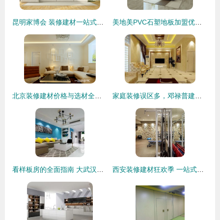
昆明家博会 装修建材一站式采购的举办地点与实用指南
美地美PVC石塑地板加盟优势全解析 F600品牌打造财富新机遇
北京装修建材价格与选材全攻略_360问答
家庭装修误区多，邓禄普建材帮您避开雷区
看样板房的全面指南 大武汉家居装饰装修建材门户
西安装修建材狂欢季 一站式装修攻略与实惠指南