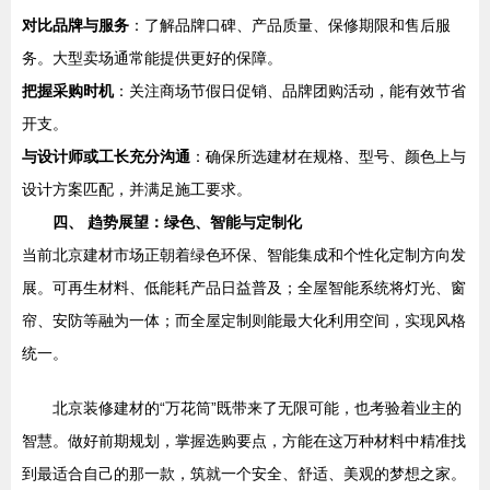
对比品牌与服务
：了解品牌口碑、产品质量、保修期限和售后服
务。大型卖场通常能提供更好的保障。
把握采购时机
：关注商场节假日促销、品牌团购活动，能有效节省
开支。
与设计师或工长充分沟通
：确保所选建材在规格、型号、颜色上与
设计方案匹配，并满足施工要求。
四、 趋势展望：绿色、智能与定制化
当前北京建材市场正朝着绿色环保、智能集成和个性化定制方向发
展。可再生材料、低能耗产品日益普及；全屋智能系统将灯光、窗
帘、安防等融为一体；而全屋定制则能最大化利用空间，实现风格
统一。
北京装修建材的“万花筒”既带来了无限可能，也考验着业主的
智慧。做好前期规划，掌握选购要点，方能在这万种材料中精准找
到最适合自己的那一款，筑就一个安全、舒适、美观的梦想之家。