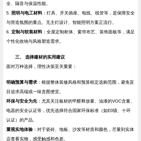
全、隔音与保温性能。
5.
照明与电工材料
：灯具、开关插座、电线、线管等，是保障安全
与营造氛围的重点。无主灯设计、智能照明方案正流行。
6.
定制与软装材料
：全屋定制柜体、窗帘布艺、装饰面板等，满足
个性化收纳与风格塑造需求。
三、 选择建材的实用建议
面对万种选择，理性决策至关重要：
明确预算与需求
：根据整体装修风格和预算框定选购范围，避免盲
目追求高端或一味贪图便宜。
环保与安全为先
：尤其关注板材的甲醛释放量、油漆的VOC含量、
电器的安全认证等，优先选择符合国家环保标准（如E0级、十环
认证）的产品。
重视实地体验
：对于瓷砖、地板、沙发等材质和颜色，尽量到实体
店查看实物，感受触感和色差。