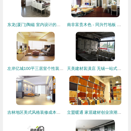
东龙(厦门)陶磁 室内设计的优选建材伙伴
南非富贵木色 - 同兴竹地板 为现代家居注入自然奢华与稳固品质
左岸亿城100平三居室个性装修 打造城市新贵的理想栖居地
天美建材装潢店 无锡一站式装修建材采购地图
吉林地区美式风格装修成本解析 建材选择与预算指南
立盟暖通 家居建材创业浪潮中的优质选择