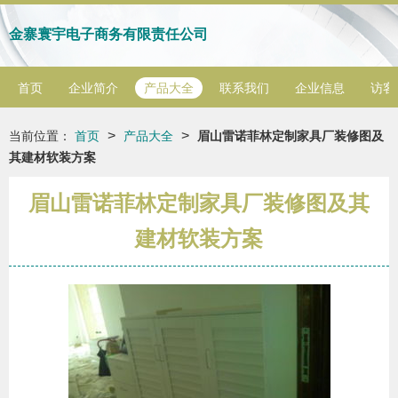
金寨寰宇电子商务有限责任公司
首页
企业简介
产品大全
联系我们
企业信息
访客
>
>
当前位置：
首页
产品大全
眉山雷诺菲林定制家具厂装修图及
其建材软装方案
眉山雷诺菲林定制家具厂装修图及其
建材软装方案