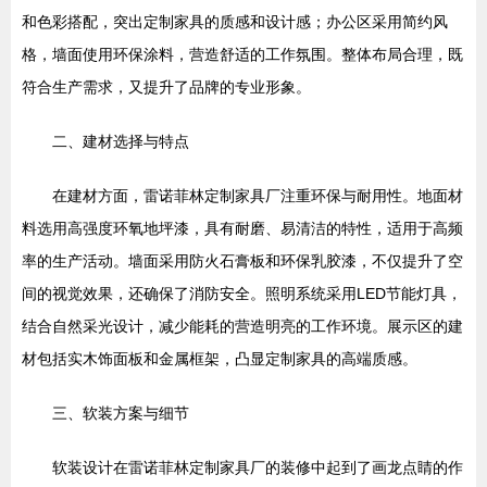
和色彩搭配，突出定制家具的质感和设计感；办公区采用简约风
格，墙面使用环保涂料，营造舒适的工作氛围。整体布局合理，既
符合生产需求，又提升了品牌的专业形象。
二、建材选择与特点
在建材方面，雷诺菲林定制家具厂注重环保与耐用性。地面材
料选用高强度环氧地坪漆，具有耐磨、易清洁的特性，适用于高频
率的生产活动。墙面采用防火石膏板和环保乳胶漆，不仅提升了空
间的视觉效果，还确保了消防安全。照明系统采用LED节能灯具，
结合自然采光设计，减少能耗的营造明亮的工作环境。展示区的建
材包括实木饰面板和金属框架，凸显定制家具的高端质感。
三、软装方案与细节
软装设计在雷诺菲林定制家具厂的装修中起到了画龙点睛的作