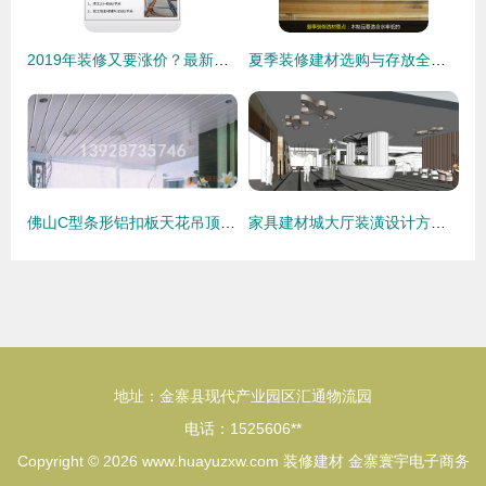
2019年装修又要涨价？最新建材人工报价清单，1分钱也不坑你！
夏季装修建材选购与存放全攻略
佛山C型条形铝扣板天花吊顶厂直销 现代装修的优选建材
家具建材城大厅装潢设计方案——打造体验式商业空间
地址：金寨县现代产业园区汇通物流园
电话：1525606**
Copyright © 2026
www.huayuzxw.com
装修建材
金寨寰宇电子商务